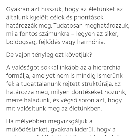
Gyakran azt hisszük, hogy az életünket az
általunk kijelölt célok és prioritások
határozzák meg. Tudatosan meghatározzuk,
mi a fontos számunkra – legyen az siker,
boldogság, fejlődés vagy harmónia.
De vajon tényleg ezt követjük?
A valóságot sokkal inkább az a hierarchia
formálja, amelyet nem is mindig ismerünk
fel: a tudattalanunk rejtett struktúrája. Ez
határozza meg, milyen döntéseket hozunk,
merre haladunk, és végső soron azt, hogy
mit valósítunk meg az életünkben.
Ha mélyebben megvizsgáljuk a
működésünket, gyakran kiderül, hogy a