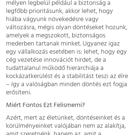
mélyen legbelül például a biztonság a
legfőbb prioritásunk, akkor lehet, hogy
hiába vágyunk növekedésre vagy
változásra, mégis olyan döntéseket hozunk,
amelyek a megszokott, biztonságos
mederben tartanak minket. Ugyanez igaz
egy vállalkozás esetében is: lehet, hogy egy
cég vezetése innovációt hirdet, de a
tudattalanul működő hierarchiája a
kockázatkerülést és a stabilitást teszi az élre
– így a valóságban minden döntés ezt fogja
erősíteni.
Miért Fontos Ezt Felismerni?
Azért, mert az életünket, döntéseinket és a
körülményeinket valójában nem az alakítja,
amit szeretnénk, hanem az, amit a