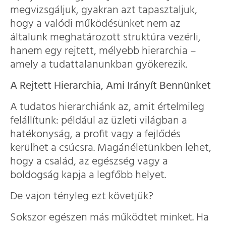
megvizsgáljuk, gyakran azt tapasztaljuk,
hogy a valódi működésünket nem az
általunk meghatározott struktúra vezérli,
hanem egy rejtett, mélyebb hierarchia –
amely a tudattalanunkban gyökerezik.
A Rejtett Hierarchia, Ami Irányít Bennünket
A tudatos hierarchiánk az, amit értelmileg
felállítunk: például az üzleti világban a
hatékonyság, a profit vagy a fejlődés
kerülhet a csúcsra. Magánéletünkben lehet,
hogy a család, az egészség vagy a
boldogság kapja a legfőbb helyet.
De vajon tényleg ezt követjük?
Sokszor egészen más működtet minket. Ha