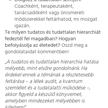
Coachként, terapeutaként,
tanácsadóként vagy önismereti
módszerekkel feltárhatod, mi mozgat
igazán.
Te milyen tudatos és tudattalan hierarchiát
fedeztél fel magadban? Hogyan
befolyásolja az életedet?
Oszd meg a
gondolataidat kommentben!
„A tudatos és tudattalan hierarchia hatása
mélyebb, mint elsőre gondolnánk. Ha
érdekel ennek a témának a részletesebb
feltárása – a lélek audit, a kvantum
szemlélet és a tudatalatti működése –,
akkor figyeld a készülő könyvemet,
amelyben mindezeket mélyebben is
kifejtem!”