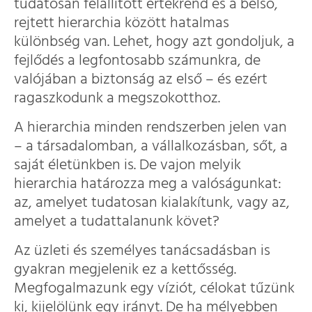
tudatosan felállított értékrend és a belső,
rejtett hierarchia között hatalmas
különbség van. Lehet, hogy azt gondoljuk, a
fejlődés a legfontosabb számunkra, de
valójában a biztonság az első – és ezért
ragaszkodunk a megszokotthoz.
A hierarchia minden rendszerben jelen van
– a társadalomban, a vállalkozásban, sőt, a
saját életünkben is. De vajon melyik
hierarchia határozza meg a valóságunkat:
az, amelyet tudatosan kialakítunk, vagy az,
amelyet a tudattalanunk követ?
Az üzleti és személyes tanácsadásban is
gyakran megjelenik ez a kettősség.
Megfogalmazunk egy víziót, célokat tűzünk
ki, kijelölünk egy irányt. De ha mélyebben