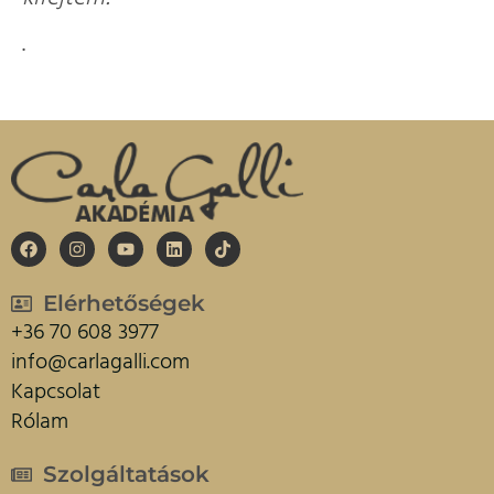
.
Elérhetőségek
+36 70 608 3977
info@carlagalli.com
Kapcsolat
Rólam
Szolgáltatások